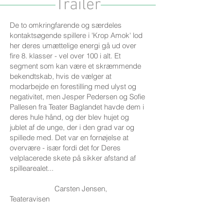
Trailer
De to omkringfarende og særdeles
kontaktsøgende spillere i 'Krop Amok' lod
her deres umættelige energi gå ud over
fire 8. klasser - vel over 100 i alt. Et
segment som kan være et skræmmende
bekendtskab, hvis de vælger at
modarbejde en forestilling med ulyst og
negativitet, men Jesper Pedersen og Sofie
Pallesen fra Teater Baglandet havde dem i
deres hule hånd, og der blev hujet og
jublet af de unge, der i den grad var og
spillede med. Det var en fornøjelse at
overvære - især fordi det for Deres
velplacerede skete på sikker afstand af
spillearealet...
Carsten Jensen,
Teateravisen