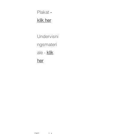
Plakat
-
klik her
Undervisni
ngsmateri
ale -
klik
her