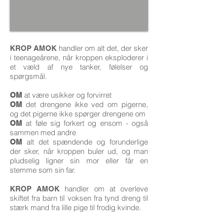
handler om alt det, der sker
KROP AMOK
i teenageårene, når kroppen eksploderer i
et væld af nye tanker, følelser og
spørgsmål.
at være usikker og forvirret
OM
det drengene ikke ved om pigerne,
OM
og det pigerne ikke spørger drengene om
at føle sig forkert og ensom - også
OM
sammen med andre
alt det spændende og forunderlige
OM
der sker, når kroppen buler ud, og man
pludselig ligner sin mor eller får en
stemme som sin far.
handler om at overleve
KROP AMOK
skiftet fra barn til voksen fra tynd dreng til
stærk mand fra lille pige til frodig kvinde.