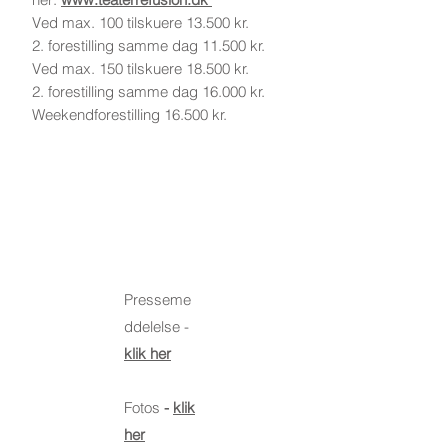
Ved max. 100 tilskuere 13.500 kr.
2. forestilling samme dag 11.500 kr.
Ved max. 150 tilskuere 18.500 kr.
2. forestilling samme dag 16.000 kr.
Weekendforestilling 16.500 kr.
Skoler
og
presse
Presseme
ddelelse -
klik her
Fotos
-
klik
her