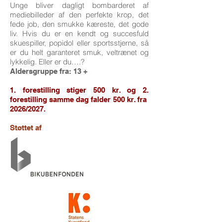
Unge bliver dagligt bombarderet af
mediebilleder af den perfekte krop, det
fede job, den smukke kæreste, det gode
liv. Hvis du er en kendt og succesfuld
skuespiller, popidol eller sportsstjerne, så
er du helt garanteret smuk, veltrænet og
lykkelig. Eller er du….?
Aldersgruppe fra: 13 +
1. forestilling stiger 500 kr. og 2.
forestilling samme dag falder 500 kr. fra
2026/2027.
Støttet af