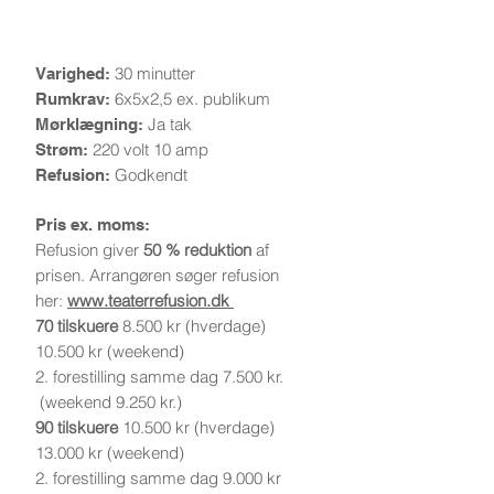
Information
30 minutter
Varighed:
6x5x2,5 ex. publikum
Rumkrav:
Ja tak
Mørklægning:
220 volt 10 amp
Strøm:
Godkendt
Refusion:
Pris ex. moms:
Refusion giver
50 % reduktion
af
prisen.
Arrangøren søger refusion
her:
www.teaterrefusion.dk
70 tilskuere
8.500 kr (hverdage)
10.500 kr (weekend)
2. forestilling samme dag 7.500 kr.
(weekend 9.250 kr.)
90 tilskuere
10.500 kr (hverdage)
13.000 kr (weekend)
2. forestilling samme dag 9.000 kr