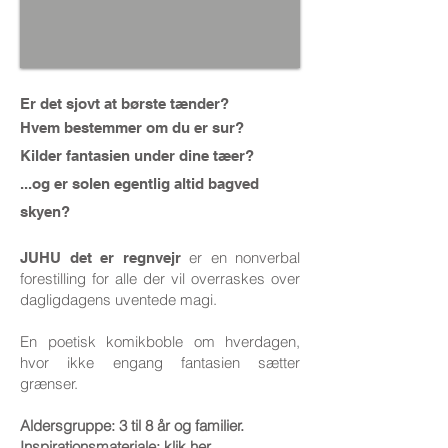
Er det sjovt at børste tænder?
Hvem bestemmer om du er sur?
Kilder fantasien under dine tæer?
...og er solen egentlig altid bagved
skyen?
er en nonverbal
JUHU det er regnvejr
forestilling for alle der vil overraskes over
dagligdagens uventede magi.
En poetisk komikboble om hverdagen,
hvor ikke engang fantasien sætter
grænser.
Aldersgruppe: 3 til 8 år og familier.
Inspirationsmateriale:
klik her