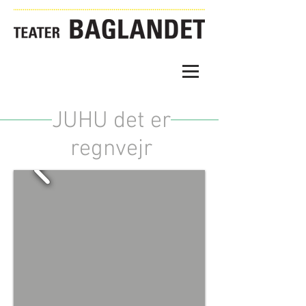
JUHU det er
regnvejr